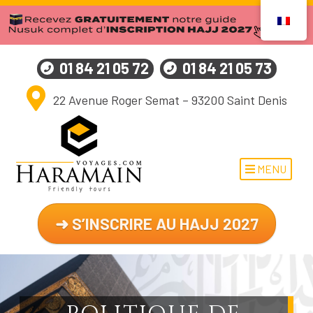
01 84 21 05 72
01 84 21 05 73
22 Avenue Roger Semat – 93200 Saint Denis
MENU
➜ S’INSCRIRE AU HAJJ 2027