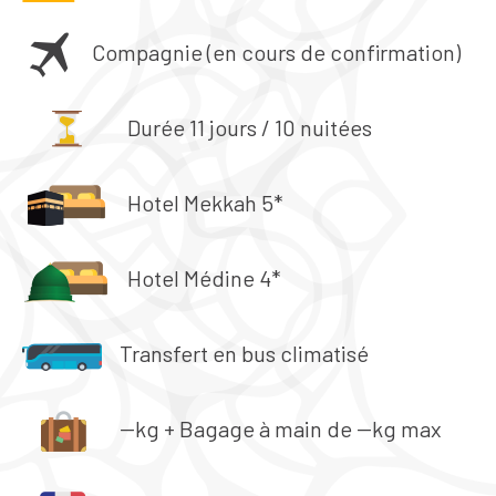
Compagnie (en cours de confirmation)
Durée 11 jours / 10 nuitées
Hotel Mekkah 5*
Hotel Médine 4*
Transfert en bus climatisé
--kg + Bagage à main de --kg max