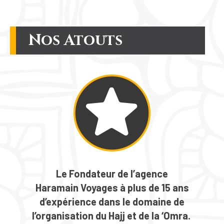
Nos Atouts
Le Fondateur de l’agence
Haramain Voyages
à plus de 15 ans
d’expérience dans le domaine de
l’organisation du Hajj et de la ‘Omra.