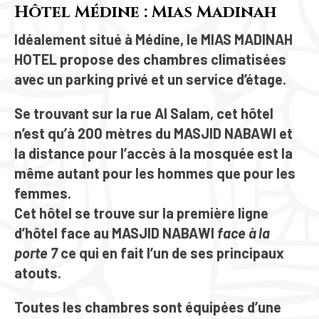
Hôtel Médine : Mias Madinah
Idéalement situé à Médine, le
MIAS MADINAH
HOTEL
propose des chambres climatisées
avec un parking privé et un service d’étage.
Se trouvant sur la rue
Al Salam
, cet hôtel
n’est qu’à
200
mètres
du
MASJID NABAWI
et
la distance pour l’accès à la mosquée est la
même autant pour les hommes que pour les
femmes.
Cet hôtel se trouve sur la première ligne
d’hôtel face au
MASJID NABAWI
face à la
porte 7
ce qui en fait l’un de ses principaux
atouts.
Toutes les chambres sont équipées d’une