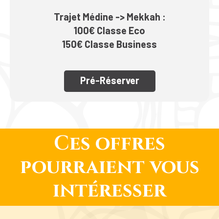
Trajet Médine -> Mekkah :
100€ Classe Eco
150€ Classe Business
Pré-Réserver
Ces offres
pourraient vous
intéresser