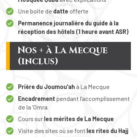
Une boite de
datte
offerte
Permanence journalière du guide à la
réception des hôtels (1 heure avant ASR)
Nos + à La Mecque
(inclus)
Prière du Joumou'ah
à La Mecque
Encadrement
pendant l’accomplissement
de la ‘Omra
Cours sur
les mérites de La Mecque
Visite des sites où se font
les rites du Hajj