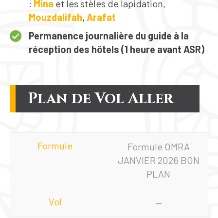
:
Mina
et les stèles de lapidation,
Mouzdalifah
,
Arafat
Permanence journalière du guide à la
réception des hôtels (1 heure avant ASR)
Plan de Vol Aller
Formule OMRA
JANVIER 2026 BON
PLAN
—