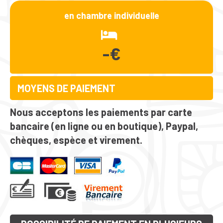
en chambre individuelle
-€
MOYENS DE PAIEMENT
Nous acceptons les paiements par carte
bancaire (en ligne ou en boutique), Paypal,
chèques, espèce et virement.