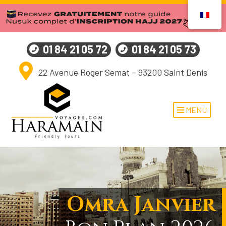
01 84 21 05 72
01 84 21 05 73
22 Avenue Roger Semat – 93200 Saint Denis
MENU
Omra Janvier