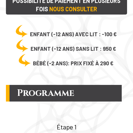
POSSIBILITÉ DE PAIEMENT EN PLUSIEURS
FOIS
NOUS CONSULTER
ENFANT (-12 ANS) AVEC LIT :
-100 €
ENFANT (-12 ANS) SANS LIT :
950 €
BÉBÉ (-2 ANS): PRIX FIXÉ À
290 €
Programme
Étape 1