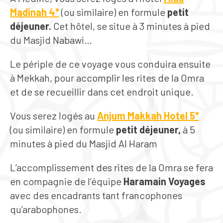
Madinah 4*
(ou similaire) en formule
petit
déjeuner.
Cet hôtel, se situe à 3 minutes à pied
du Masjid Nabawi…
Le périple de ce voyage vous conduira ensuite
à Mekkah, pour accomplir les rites de la Omra
et de se recueillir dans cet endroit unique.
Vous serez logés au
Anjum Makkah Hotel 5*
(ou similaire) en formule
petit déjeuner,
à 5
minutes à pied du Masjid Al Haram
L’accomplissement des rites de la Omra se fera
en compagnie de l’équipe
Haramain Voyages
avec des encadrants tant francophones
qu’arabophones.