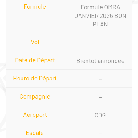
Formule OMRA
JANVIER 2026 BON
PLAN
—
Bientôt annoncée
—
—
CDG
—