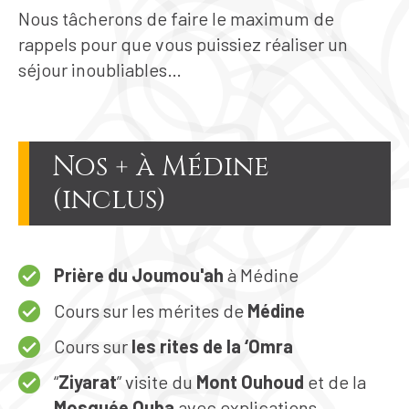
Nous tâcherons de faire le maximum de
rappels pour que vous puissiez réaliser un
séjour inoubliables…
Nos + à Médine
(inclus)
Prière du Joumou'ah
à Médine
Cours sur les mérites de
Médine
Cours sur
les rites de la ‘Omra
“
Ziyarat
” visite du
Mont Ouhoud
et de la
Mosquée Quba
avec
explications