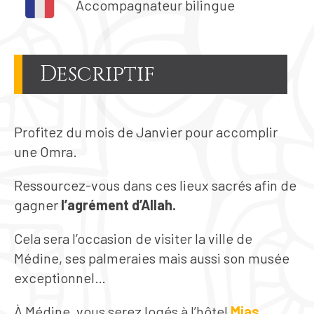
Accompagnateur bilingue
Descriptif
Profitez du mois de Janvier pour accomplir
une Omra.
Ressourcez-vous dans ces lieux sacrés afin de
gagner
l’agrément d’Allah.
Cela sera l’occasion de visiter la ville de
Médine, ses palmeraies mais aussi son musée
exceptionnel…
À Médine, vous serez logés à l’hôtel
Mias