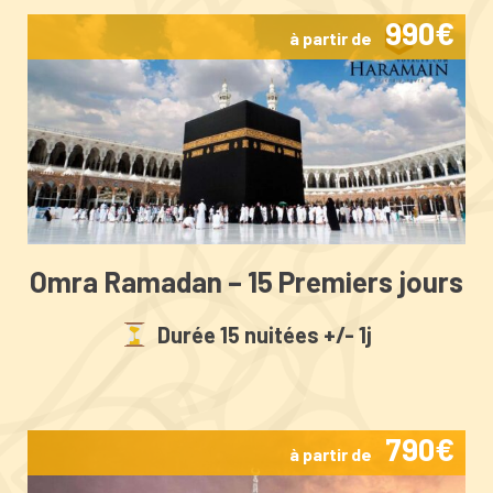
990€
à partir de
Omra Ramadan – 15 Premiers jours
Durée 15 nuitées +/- 1j
790€
à partir de