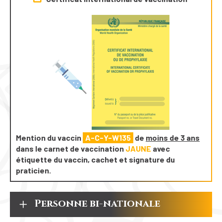
Mention du vaccin
A-C-Y-W135
de
moins de 3 ans
dans le carnet de vaccination
JAUNE
avec
étiquette du vaccin, cachet et signature du
praticien.
Personne bi-nationale