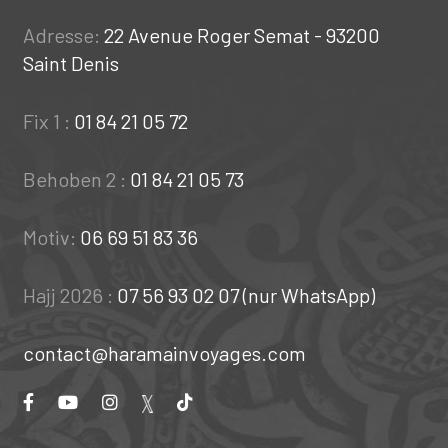
Adresse:
22 Avenue Roger Semat - 93200
Saint Denis
Fix 1 :
01 84 21 05 72
Behoben 2 :
01 84 21 05 73
Motiv:
06 69 51 83 36
Hajj 2026 :
07 56 93 02 07 (nur WhatsApp)
contact@haramainvoyages.com