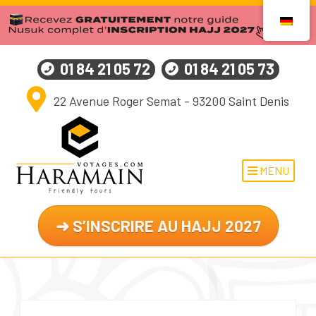
01 84 21 05 72
01 84 21 05 73
22 Avenue Roger Semat - 93200 Saint Denis
MENU
➜ S’INSCRIRE AU HAJJ 2027