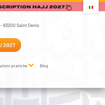
- 93200 Saint Denis
J 2027
zioni pratiche
Blog