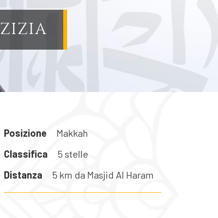
ZIZIA
Posizione
Makkah
Classifica
5 stelle
Distanza
5 km da Masjid Al Haram