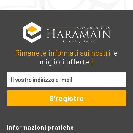
Rimanete informati sui nostri
le
migliori offerte
!
Informazioni pratiche