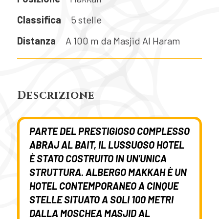
Classifica
5 stelle
Distanza
A 100 m da Masjid Al Haram
Descrizione
PARTE DEL PRESTIGIOSO COMPLESSO
ABRAJ AL BAIT, IL LUSSUOSO HOTEL
È STATO COSTRUITO IN UN'UNICA
STRUTTURA.
ALBERGO MAKKAH
È UN
HOTEL CONTEMPORANEO A CINQUE
STELLE SITUATO A SOLI 100 METRI
DALLA MOSCHEA MASJID AL