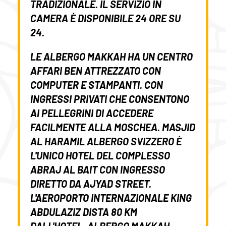
TRADIZIONALE. IL SERVIZIO IN
CAMERA È DISPONIBILE 24 ORE SU
24.
LE
ALBERGO MAKKAH
HA UN
CENTRO
AFFARI
BEN ATTREZZATO CON
COMPUTER E STAMPANTI. CON
INGRESSI PRIVATI CHE CONSENTONO
AI PELLEGRINI DI ACCEDERE
FACILMENTE ALLA MOSCHEA.
MASJID
AL HARAM
IL
ALBERGO SVIZZERO
È
L'UNICO HOTEL DEL COMPLESSO
ABRAJ AL BAIT CON INGRESSO
DIRETTO DA AJYAD STREET.
L'AEROPORTO INTERNAZIONALE KING
ABDULAZIZ DISTA 80 KM