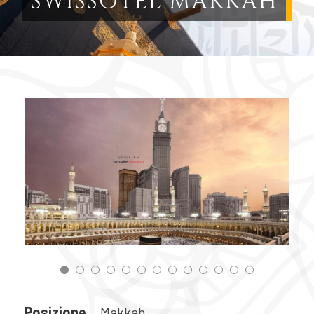
SWISSOTEL MAKKAH
Posizione
Makkah