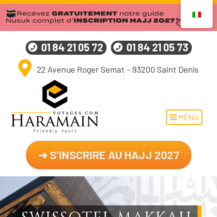
01 84 21 05 72
01 84 21 05 73
22 Avenue Roger Semat - 93200 Saint Denis
MENU
➜ S’INSCRIRE AU HAJJ 2027