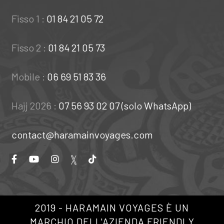
Fisso 1 :
01 84 21 05 72
Fisso 2 :
01 84 21 05 73
Mobile :
06 69 51 83 36
Hajj 2026 :
07 56 93 02 07 (solo WhatsApp)
contact@haramainvoyages.com
2019 - HARAMAIN VOYAGES È UN
MARCHIO DELL'AZIENDA FRIENDLY