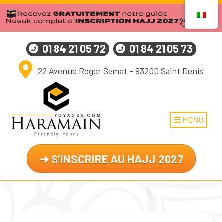
01 84 21 05 72
01 84 21 05 73
22 Avenue Roger Semat - 93200 Saint Denis
MENU
➜ S’INSCRIRE AU HAJJ 2027