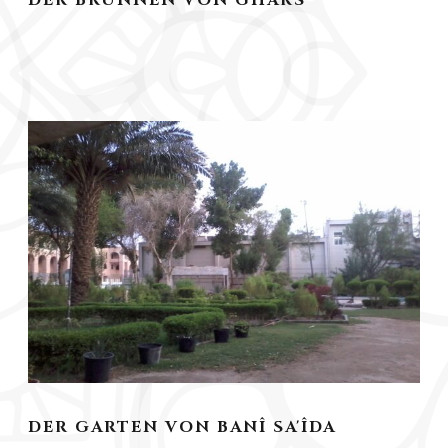
DER BRUNNEN VON GHARS
DER GARTEN VON BANÎ SA'ÎDA