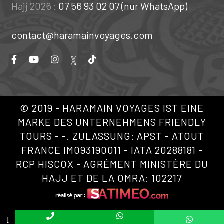
Hajj 2026 :
07 56 93 02 07 (nur WhatsApp)
contact@haramainvoyages.com
© 2019 - HARAMAIN VOYAGES IST EINE
MARKE DES UNTERNEHMENS FRIENDLY
TOURS - -. ZULASSUNG: APST - ATOUT
FRANCE IM093190011 - IATA 20288181 -
RCP HISCOX - AGRÉMENT MINISTÈRE DU
HAJJ ET DE LA OMRA: 102217
↓