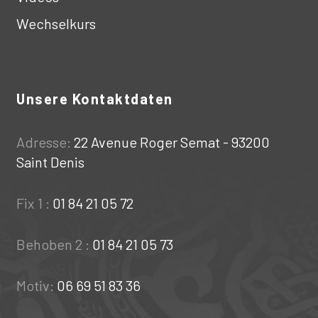
Wechselkurs
Unsere Kontaktdaten
Adresse:
22 Avenue Roger Semat - 93200
Saint Denis
Fix 1 :
01 84 21 05 72
Behoben 2 :
01 84 21 05 73
Motiv:
06 69 51 83 36