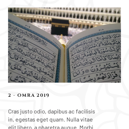
2 - OMRA 2019
Cras justo odio, dapibus ac facilisis
in, egestas eget quam. Nulla vitae
elit libero, a pharetra augue. Morbi