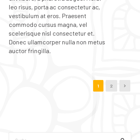
leo risus, porta ac consectetur ac,
vestibulum at eros. Praesent
commodo cursus magna, vel
scelerisque nisl consectetur et.
Donec ullamcorper nulla non metus
auctor fringilla.
1
2