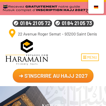
01 84 21 05 72
01 84 21 05 73
22 Avenue Roger Semat - 93200 Saint Denis
MENU
➜ S’INSCRIRE AU HAJJ 2027
Kategorie