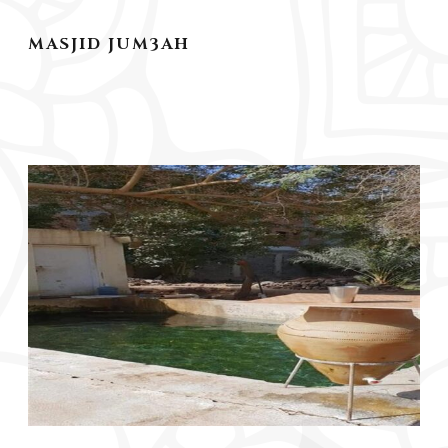
MASJID JUM3AH