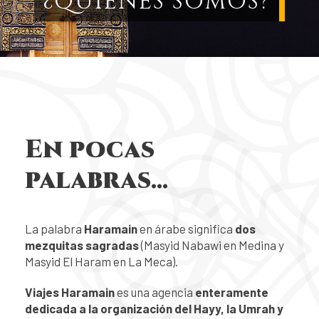
¿QUIÉNES SOMOS?
En pocas
palabras...
La palabra
Haramain
en árabe significa
dos
mezquitas sagradas
(Masyid Nabawi en Medina y
Masyid El Haram en La Meca).
Viajes Haramain
es una agencia
enteramente
dedicada a la organización del Hayy, la Umrah y