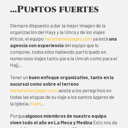
...Puntos fuertes
Siempre dispuesto a dar la mejor imagen de la
organización del Hayy y la Umra y de los viajes
éticos, el equipo
haramainvoyages.com
ya está
una
agencia con experiencia
del equipo que lo
compone, todos ellos habiendo participado en
numerosos viajes tanto para la Umrah como para el
Hajj...
Tener un
buen enfoque organizativo, tanto en la
sucursal como sobre el terreno
haramainvoyages.com
asiste a los peregrinos en
todas las etapas de su viaje a los santos lugares de
la Iglesia.
Islam
…
Porque
algunos miembros de nuestro equipo
viven todo el año en La Meca y Medina
Esto nos da