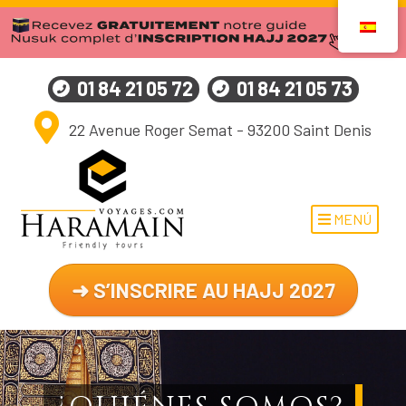
01 84 21 05 72
01 84 21 05 73
22 Avenue Roger Semat - 93200 Saint Denis
MENÚ
➜ S’INSCRIRE AU HAJJ 2027