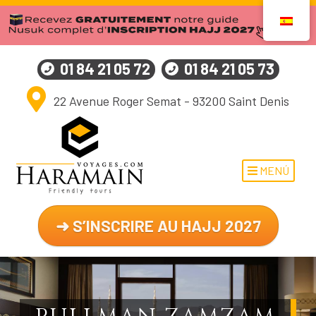
01 84 21 05 72
01 84 21 05 73
22 Avenue Roger Semat - 93200 Saint Denis
MENÚ
➜ S’INSCRIRE AU HAJJ 2027