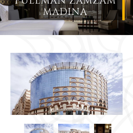
PULLMAN ZAMZAM
MADINA