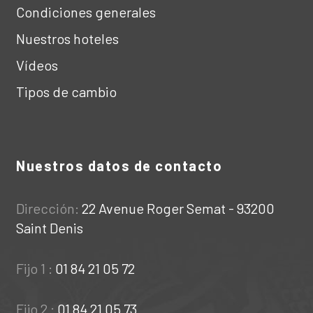
Condiciones generales
Nuestros hoteles
Vídeos
Tipos de cambio
Nuestros datos de contacto
Dirección:
22 Avenue Roger Semat - 93200
Saint Denis
Fijo 1 :
01 84 21 05 72
Fijo 2 :
01 84 21 05 73